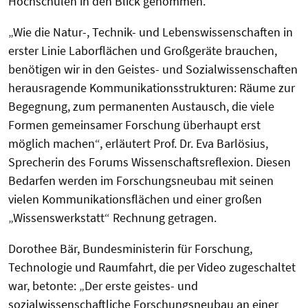
Hochschulen in den Blick genommen.
„Wie die Natur-, Technik- und Lebenswissenschaften in
erster Linie Laborflächen und Großgeräte brauchen,
benötigen wir in den Geistes- und Sozialwissenschaften
herausragende Kommunikationsstrukturen: Räume zur
Begegnung, zum permanenten Austausch, die viele
Formen gemeinsamer Forschung überhaupt erst
möglich machen“, erläutert Prof. Dr. Eva Barlösius,
Sprecherin des Forums Wissenschaftsreflexion. Diesen
Bedarfen werden im Forschungsneubau mit seinen
vielen Kommunikationsflächen und einer großen
„Wissenswerkstatt“ Rechnung getragen.
Dorothee Bär, Bundesministerin für Forschung,
Technologie und Raumfahrt, die per Video zugeschaltet
war, betonte: „Der erste geistes- und
sozialwissenschaftliche Forschungsneubau an einer