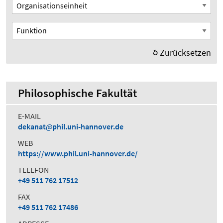
Organisationseinheit
Funktion
Zurücksetzen
Philosophische Fakultät
E-MAIL
dekanat
phil.uni-hannover.de
WEB
https://www.phil.uni-hannover.de/
TELEFON
+49 511 762 17512
FAX
+49 511 762 17486