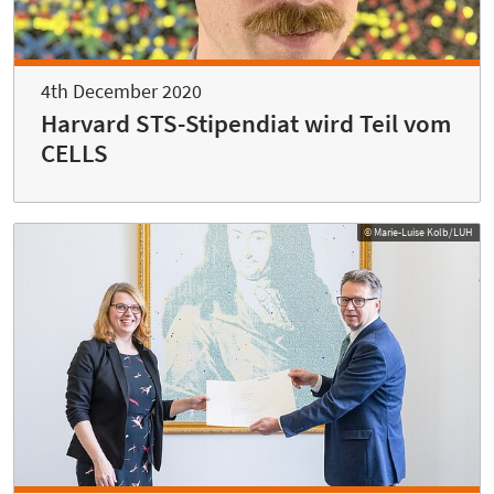
4th December 2020
Harvard STS-Stipendiat wird Teil vom
CELLS
© Marie-Luise Kolb/LUH